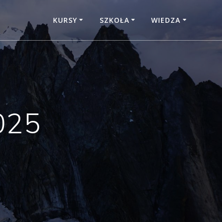
KURSY
SZKOŁA
WIEDZA
025