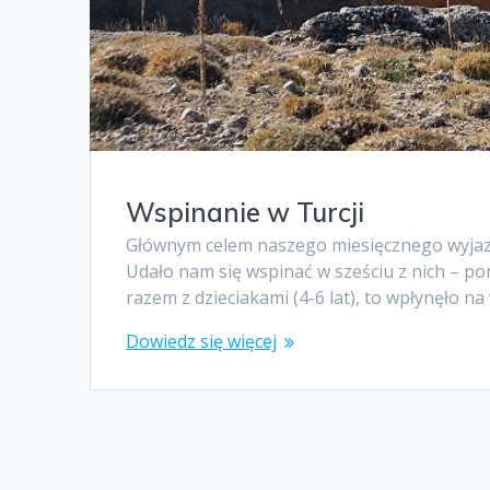
Wspinanie w Turcji
Głównym celem naszego miesięcznego wyjazdu
Udało nam się wspinać w sześciu z nich – pon
razem z dzieciakami (4-6 lat), to wpłynęło
Dowiedz się więcej