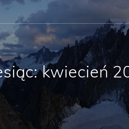
esiąc:
kwiecień 2