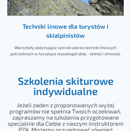
Techniki linowe dla turystów i
skialpinistów
Warsztaty obejmujące szeroki zakres technik linowych
potrzebnych w turystyce wysokogórskiej - letniej i zimowej.
Szkolenia skiturowe
indywidualne
Jeżeli żaden z proponowanych wyżej
programów nie spełnia Twoich oczekiwań,
zapraszamy na szkolenia przygotowane
specjalnie dla Ciebie z naszym instruktorem
PZA. Możemy przygotować również