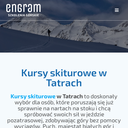
Kursy skiturowe w
Tatrach
Kursy skiturowe
w Tatrach
to doskonały
wybór dla osób, które poruszają się już
sprawnie na nartach na stoku i chcą
spróbować swoich sił w jeździe
pozatrasowej, zdobywając góry bez pomocy
wyciągów. Puch, majestat białych gór i