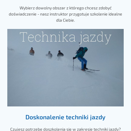
Wybierz dowolny obszar z którego chcesz zdobyć
doświadczenie - nasz instruktor przygotuje szkolenie idealne
dla Ciebie.
Doskonalenie techniki jazdy
Czujesz potrzebę doszkolenia się w zakresie techniki jazdy?