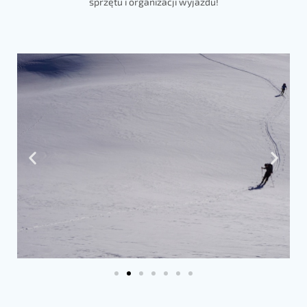
sprzętu i organizacji wyjazdu!