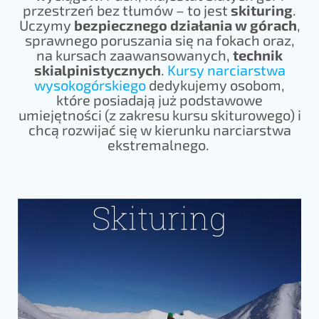
przestrzeń bez tłumów – to jest
skituring
.
Uczymy
bezpiecznego działania w górach
,
sprawnego poruszania się na fokach oraz,
na kursach zaawansowanych,
technik
skialpinistycznych
.
Kursy narciarstwa
wysokogórskiego
dedykujemy osobom,
które posiadają już podstawowe
umiejętności (z zakresu kursu skiturowego) i
chcą rozwijać się w kierunku narciarstwa
ekstremalnego.