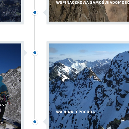
WSPINACZKOWA SAMOŚWIADOMOŚ
NASZ…”
WARUNKI I POGODA