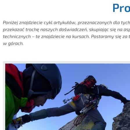
Pro
Poniżej znajdziecie cykl artykułów, przeznaczonych dla tyc
przekazać trochę naszych doświadczeń, skupiając się na asp
technicznych – te znajdziecie na kursach. Postaramy się za 
w górach.