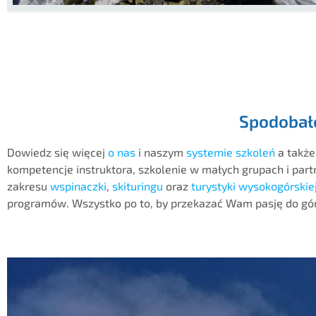
Spodobało
Dowiedz się więcej
o nas
i naszym
systemie szkoleń
a także
kompetencje instruktora, szkolenie w małych grupach i par
zakresu
wspinaczki
,
skituringu
oraz
turystyki wysokogórskie
programów. Wszystko po to, by przekazać Wam pasję do gó