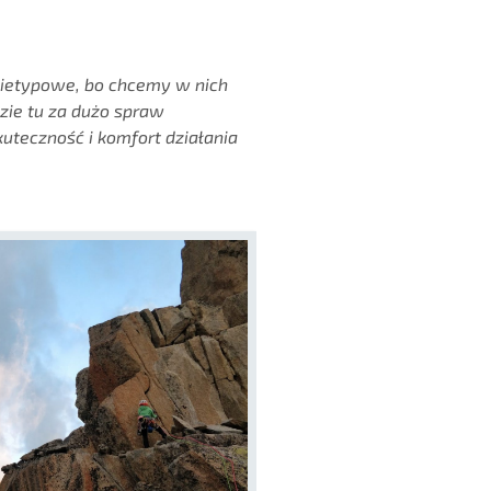
 nietypowe, bo chcemy w nich
dzie tu za dużo spraw
kuteczność i komfort działania