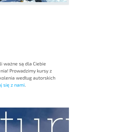
eli ważne są dla Ciebie
enia! Prowadzimy kursy z
kolenia według autorskich
j się z nami
.