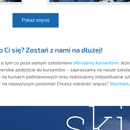
Pokaż więcej
 Ci się? Zostań z nami na dłużej!
 o tym co poza samym szkoleniem
oferujemy kursantom
. Jeż
tnerskie podejście do kursantów – zapraszamy na nasze szkol
j
na kursach podstawowych oraz realizujemy indywidualne sz
r na najwyższym poziomie! Chcesz wiedzieć więcej?
Skontaktu