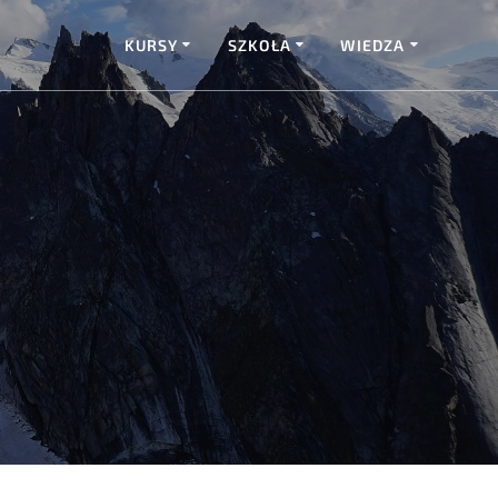
KURSY
SZKOŁA
WIEDZA