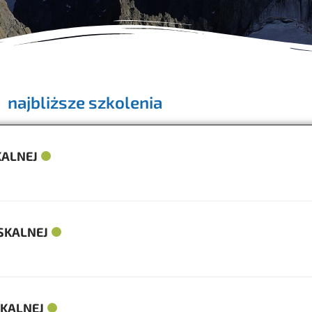
najbliższe szkolenia
KALNEJ
SKALNEJ
KALNEJ