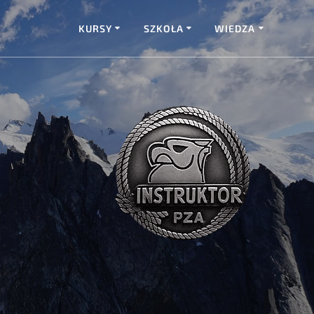
KURSY
SZKOŁA
WIEDZA