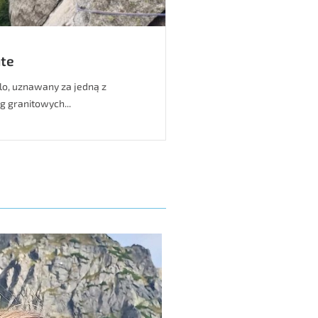
te
llo, uznawany za jedną z
g granitowych...