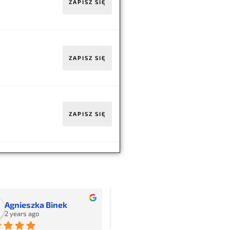
ZAPISZ SIĘ
ZAPISZ SIĘ
ZAPISZ SIĘ
Adam
Patrycja Chrystek
2 years ago
2 years ago