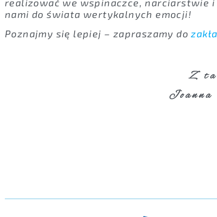
realizować we wspinaczce, narciarstwie i 
nami do świata wertykalnych emocji!
Poznajmy się lepiej – zapraszamy do
zakła
Z ta
Joanna