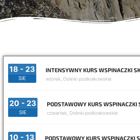
18 - 23
INTENSYWNY KURS WSPINACZKI S
SIE
wtorek,
Dolinki podkrakowskie
20 - 23
PODSTAWOWY KURS WSPINACZKI 
SIE
czwartek,
Dolinki podkrakowskie
10 - 13
PODSTAWOWY KURS WSPINACZKI S