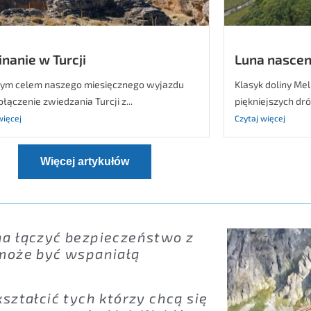
nanie w Turcji
Luna nascen
ym celem naszego miesięcznego wyjazdu
Klasyk doliny Me
ołączenie zwiedzania Turcji z...
piękniejszych dró
więcej
Czytaj więcej
Więcej artykułów
na łączyć bezpieczeństwo z
 może być wspaniałą
ształcić tych którzy chcą się