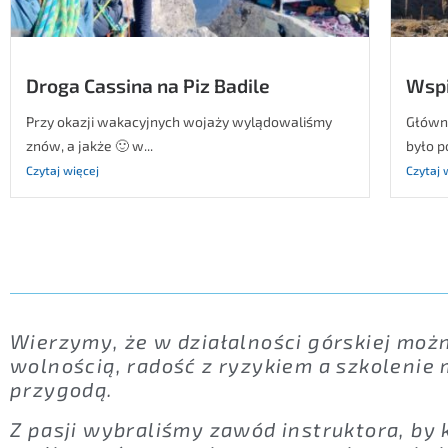
Droga Cassina na Piz Badile
Wspi
Przy okazji wakacyjnych wojaży wylądowaliśmy
Główn
znów, a jakże 🙂 w...
było p
Czytaj więcej
Czytaj 
Wierzymy, że w działalności górskiej moż
wolnością, radość z ryzykiem a szkolenie
przygodą.
Z pasji wybraliśmy zawód instruktora, by k