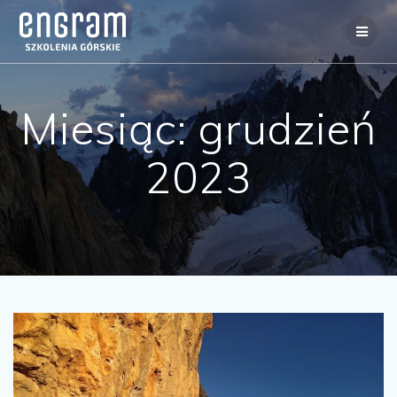
Miesiąc:
grudzień
2023