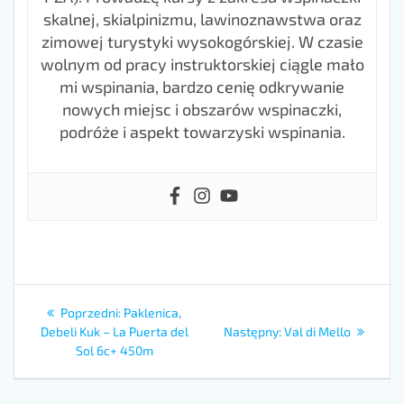
skalnej, skialpinizmu, lawinoznawstwa oraz
zimowej turystyki wysokogórskiej. W czasie
wolnym od pracy instruktorskiej ciągle mało
mi wspinania, bardzo cenię odkrywanie
nowych miejsc i obszarów wspinaczki,
podróże i aspekt towarzyski wspinania.
Poprzedni:
Paklenica,
Debeli Kuk – La Puerta del
Następny:
Val di Mello
Sol 6c+ 450m