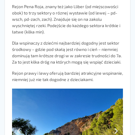
Rejon Pena Roja, znany też jako Lliber (od miejscowości
obok) to trzy sektory o róznej wystawie (od lewej – pd-
wsch, pd-zach, zach). Znajduje się on na zakolu
wyschniętej rzeki. Podejście do każdego sektora krótkie i
łatwe (kilka min).
Dla wspinaczy z dziećmi najbardziej dogodny jest sektor
środkowy – gdzie pod skałą jest równo i cień – niemniej
dominują tam krótsze drogi w w zakresie trudności do 7a.
Za to jest kilka dróg na których mogą się wspiąć dzieciaki.
Rejon prawy i lewy oferują bardziej atrakcyjne wspinanie,
niemniej już nie tak dogodne z dzieciakami.