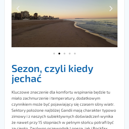
Sezon, czyli kiedy
jechać
Kluczowe znaczenie dla komfortu wspinania będzie tu
miało zachmurzenie i temperatury, dodatkowym
czynnikiem może być pojawiający się czasem silny wiatr.
Sektory położone najbliżej Gandii mają charakter typowo
zimowy i z naszych subiektywnych doświadczeń wynika
że nawet przy 15 stopniach w pełnym słońcu potrafi być
za ciepło. Zarówno przewodnik Lopeza, jak i Rockfax,