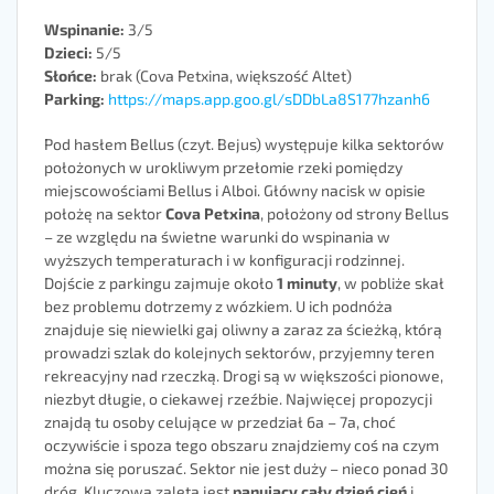
Wspinanie:
3/5
Dzieci:
5/5
Słońce:
brak (Cova Petxina, większość Altet)
Parking:
https://maps.app.goo.gl/sDDbLa8S177hzanh6
Pod hasłem Bellus (czyt. Bejus) występuje kilka sektorów
położonych w urokliwym przełomie rzeki pomiędzy
miejscowościami Bellus i Alboi. Główny nacisk w opisie
położę na sektor
Cova Petxina
, położony od strony Bellus
– ze względu na świetne warunki do wspinania w
wyższych temperaturach i w konfiguracji rodzinnej.
Dojście z parkingu zajmuje około
1 minuty
, w pobliże skał
bez problemu dotrzemy z wózkiem. U ich podnóża
znajduje się niewielki gaj oliwny a zaraz za ścieżką, którą
prowadzi szlak do kolejnych sektorów, przyjemny teren
rekreacyjny nad rzeczką. Drogi są w większości pionowe,
niezbyt długie, o ciekawej rzeźbie. Najwięcej propozycji
znajdą tu osoby celujące w przedział 6a – 7a, choć
oczywiście i spoza tego obszaru znajdziemy coś na czym
można się poruszać. Sektor nie jest duży – nieco ponad 30
dróg. Kluczową zaletą jest
panujący cały dzień cień
i