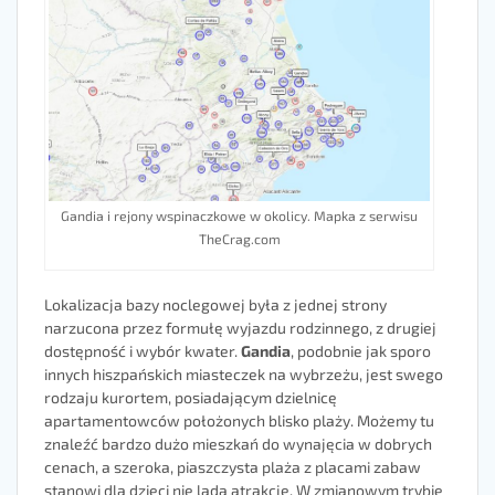
Gandia i rejony wspinaczkowe w okolicy. Mapka z serwisu
TheCrag.com
Lokalizacja bazy noclegowej była z jednej strony
narzucona przez formułę wyjazdu rodzinnego, z drugiej
dostępność i wybór kwater.
Gandia
, podobnie jak sporo
innych hiszpańskich miasteczek na wybrzeżu, jest swego
rodzaju kurortem, posiadającym dzielnicę
apartamentowców położonych blisko plaży. Możemy tu
znaleźć bardzo dużo mieszkań do wynajęcia w dobrych
cenach, a szeroka, piaszczysta plaża z placami zabaw
stanowi dla dzieci nie lada atrakcję. W zmianowym trybie