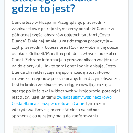
gdzie to jest?
Gandia leży w Hiszpanii. Przeglądając przewodniki
wspinaczkowe po rejonie, możemy odnaleźć Gandię w
północnej części obszarów objętych tytułami „Costa
Blanca”. Dwie najłatwiej u nas dostępne propozycje –
czyli przewodniki Lopeza oraz Rockfax – obejmują obszar
od okolic Orihueli/Murcii na południu, właśnie po okolice
Gandii. Zebrane informacje o przewodnikach znajdziecie
na dole artykułu. Jak to sam Lopez ładnie opisuje, Costa
Blanca charakteryzuje się sporą ilością stosunkowo
niewielkich rejonów porozrzucanych na dużym obszarze.
Jest to kraina wspinaczkowa ciągle rozwijająca się, a
sądząc po ilości skał widocznych w krajobrazie, potencjał
jest duży. Kilka lat temu
zwiedzaliśmy wspinaczkowo
Costa Blanca z bazą w okolicach Calpe
, tym razem
zdecydowaliśmy się przenieść nieco na północ i
sprawdzić co te rejony mają do zaoferowania.