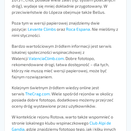
dróg), wydaje się mniej dokładnie przygotowany. W
przeciwieństwie do
Lópeza
obejmuje także Bellus.
Poza tym w wersji papierowej znajdziemy dwie
pozycje:
Levante Climbs
oraz
Roca Espana
. Nie mieliśmy z
nimi styczności.
Bardzo wartościowym źródłem informacji jest serwis
lokalnej społeczności wspinaczkowej z
Walencji
ValenciaClimb.com
. Dobre fototopo,
rekomendowane drogi, łatwa dostępność – dla tych,
którzy nie muszą mieć wersji papierowej, może być
fajnym rozwiązaniem.
Kolejnym świetnym źródłem wiedzy online jest
serwis
TheCrag.com
. Wiele spośród rejonów w okolicy
posiada dobre fototopo, dodatkowo możemy przejrzeć
oceny dróg wystawione przez użytkowników.
W kontekście rejonu Rotova, warto także wspomnieć o
stronie lokalnego klubu wspinaczkowego
Club Alpi de
Gandia
, gdzie znajdziemy fototopo tego, jak i kilku innych