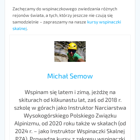
Zachęcamy do wspinaczkowego zwiedzania różnych
rejonów świata, a tych, którzy jeszcze nie czują się
samodzielnie – zapraszamy na nasze
kursy wspinaczki
skalnej
.
Michał Semow
Wspinam się latem i zimą, jeżdżę na
skiturach od kilkunastu lat, zaś od 2018 r.
szkolę w górach jako Instruktor Narciarstwa
Wysokogórskiego Polskiego Związku
Alpinizmu, od 2020 roku także w skałach (od
2024 r. – jako Instruktor Wspinaczki Skalnej
PZA). Prowadzę kursy z zakresu wspinaczki