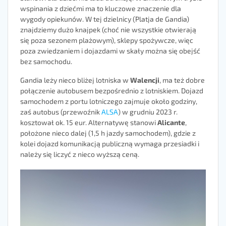
wspinania z dziećmi ma to kluczowe znaczenie dla
wygody opiekunów. W tej dzielnicy (Platja de Gandia)
znajdziemy dużo knajpek (choć nie wszystkie otwierają
się poza sezonem plażowym), sklepy spożywcze, więc
poza zwiedzaniem i dojazdami w skały można się obejść
bez samochodu.
Gandia leży nieco bliżej lotniska w
Walencji
, ma też dobre
połączenie autobusem bezpośrednio z lotniskiem. Dojazd
samochodem z portu lotniczego zajmuje około godziny,
zaś autobus (przewoźnik
ALSA
) w grudniu 2023 r.
kosztował ok. 15 eur. Alternatywę stanowi
Alicante
,
położone nieco dalej (1,5 h jazdy samochodem), gdzie z
kolei dojazd komunikacją publiczną wymaga przesiadki i
należy się liczyć z nieco wyższą ceną.