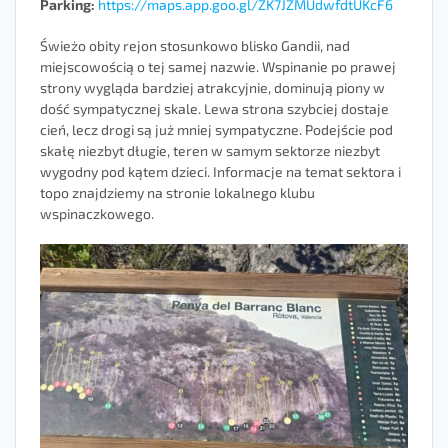
Parking:
https://maps.app.goo.gl/ZK7JZMUdwfdtUKcF6
Świeżo obity rejon stosunkowo blisko Gandii, nad
miejscowością o tej samej nazwie. Wspinanie po prawej
strony wygląda bardziej atrakcyjnie, dominują piony w
dość sympatycznej skale. Lewa strona szybciej dostaje
cień, lecz drogi są już mniej sympatyczne. Podejście pod
skałę niezbyt długie, teren w samym sektorze niezbyt
wygodny pod kątem dzieci. Informacje na temat sektora i
topo znajdziemy na stronie lokalnego klubu
wspinaczkowego.