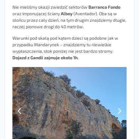
Nie mieliśmy okazji zwiedzić sektorów
Barranco Fondo
oraz imponującej ściany
Alboy
(Aventador). Oba są w
słońcu przez cały dzień, na tym drugim znajdziemy długie,
raczej pionowe drogi do 40 metrów.
Warunki pod skałą pod kątem dzieci są podobne jak w
przypadku Mandarynek – znajdziemy tu niewielkie
wypłaszczenia, stok poniżej nie jest bardzo stromy.
Dojazd z Gandii zajmuje około 1h
.