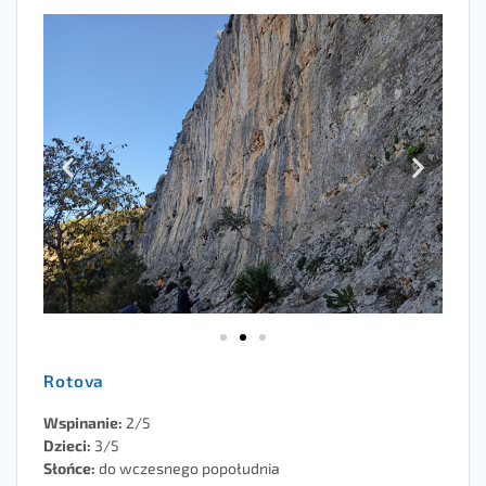
Rotova
Wspinanie:
2/5
Dzieci:
3/5
Słońce:
do wczesnego popołudnia