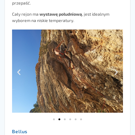
przepaść.
Cały rejon ma
wystawę południową
, jest idealnym
wyborem na niskie temperatury.
Bellus