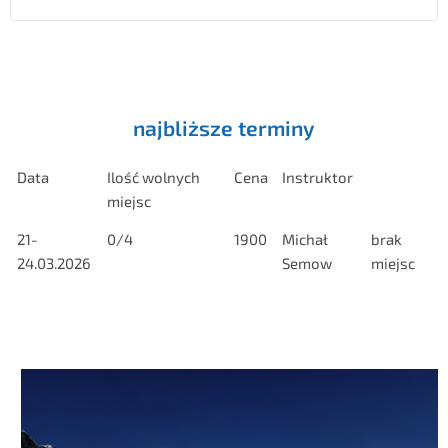
najbliższe terminy
Data
Ilość wolnych
Cena
Instruktor
miejsc
21-
0/4
1900
Michał
brak
24.03.2026
Semow
miejsc