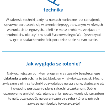
technika
W zakresie techniki jazdy na nartach konieczne jest co najmniej
sprawne poruszanie się w terenie nieprzygotowanym, w różnych
warunkach śniegowych. Jeżeli nie masz problemu ze zjazdem
trudności w okolicy 1+ w skali Życzkowskiego/Wali (przeczytaj
więcej o skalach trudności), poradzisz sobie na tym kursie.
Jak wygląda szkolenie?
Najważniejszym punktem programu są
zasady bezpiecznego
działania w górach
, na to też kładziemy największy nacisk. Mocno
związane z nimi są techniki pozwalające na sprawne, skuteczne ale
i wygodne
poruszanie się w rakach i z czekanem
. Dobre
opanowanie umiejętności planowania i posługiwania się sprzętem
to najlepszy sposób na
ograniczenie ryzyka
które w górach
zawsze nam będzie towarzyszyło!