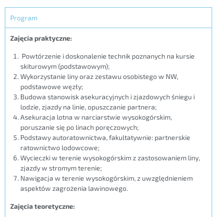
Program
Zajęcia praktyczne:
Powtórzenie i doskonalenie technik poznanych na kursie
skiturowym (podstawowym);
Wykorzystanie liny oraz zestawu osobistego w NW,
podstawowe węzły;
Budowa stanowisk asekuracyjnych i zjazdowych śniegu i
lodzie, zjazdy na linie, opuszczanie partnera;
Asekuracja lotna w narciarstwie wysokogórskim,
poruszanie się po linach poręczowych;
Podstawy autoratownictwa, fakultatywnie: partnerskie
ratownictwo lodowcowe;
Wycieczki w terenie wysokogórskim z zastosowaniem liny,
zjazdy w stromym terenie;
Nawigacja w terenie wysokogórskim, z uwzględnieniem
aspektów zagrożenia lawinowego.
Zajęcia teoretyczne: