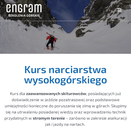
Kurs narciarstwa
wysokogórskiego
Kurs dla
zaawansowanych skiturowców
, posiadających już
doświadczenie w jeździe pozatrasowej oraz podstawowe
umiejętności konieczne do poruszania się zimą w górach. Skupimy
się na utrwaleniu posiadanej wiedzy oraz wprowadzeniu technik
przydatnych w
stromym terenie
– zarówno w zakresie asekuracji
jak i jazdy na nartach.