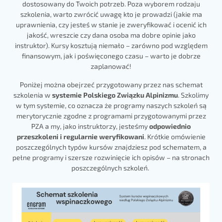
dostosowany do Twoich potrzeb. Poza wyborem rodzaju
szkolenia, warto zwrócić uwagę kto je prowadzi (jakie ma
uprawnienia, czy jesteś w stanie je zweryfikować i ocenić ich
jakość, wreszcie czy dana osoba ma dobre opinie jako
instruktor). Kursy kosztują niemało – zarówno pod względem
finansowym, jak i poświęconego czasu – warto je dobrze
zaplanować!
Poniżej można obejrzeć przygotowany przez nas schemat
szkolenia w
systemie Polskiego Związku Alpinizmu
. Szkolimy
w tym systemie, co oznacza że programy naszych szkoleń są
merytorycznie zgodne z programami przygotowanymi przez
PZA a my, jako instruktorzy, jesteśmy
odpowiednio
przeszkoleni i regularnie weryfikowani
. Krótkie omówienie
poszczególnych typów kursów znajdziesz pod schematem, a
pełne programy i szersze rozwinięcie ich opisów – na stronach
poszczególnych szkoleń.