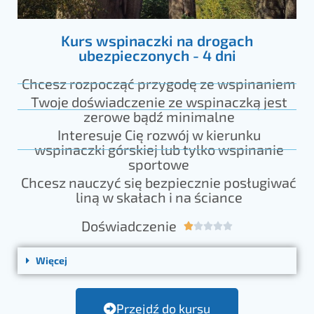
Kurs wspinaczki na drogach
ubezpieczonych - 4 dni
Chcesz rozpocząć przygodę ze wspinaniem
Twoje doświadczenie ze wspinaczką jest
zerowe bądź minimalne
Interesuje Cię rozwój w kierunku
wspinaczki górskiej lub tylko wspinanie
sportowe
Chcesz nauczyć się bezpiecznie posługiwać
liną w skałach i na ściance
Doświadczenie





Więcej
Przejdź do kursu