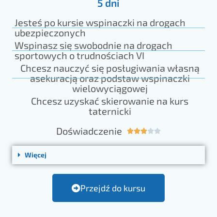
5 dni
Jesteś po kursie wspinaczki na drogach
ubezpieczonych
Wspinasz się swobodnie na drogach
sportowych o trudnościach VI
Chcesz nauczyć się posługiwania własną
asekuracją oraz podstaw wspinaczki
wielowyciągowej
Chcesz uzyskać skierowanie na kurs
taternicki
Doświadczenie





Więcej
Przejdź do kursu