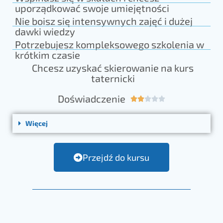
uporządkować swoje umiejętności
Nie boisz się intensywnych zajęć i dużej
dawki wiedzy
Potrzebujesz kompleksowego szkolenia w
krótkim czasie
Chcesz uzyskać skierowanie na kurs
taternicki
Doświadczenie





Więcej
Przejdź do kursu