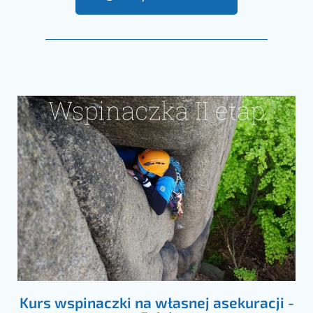
Kurs wspinaczki na własnej asekuracji -