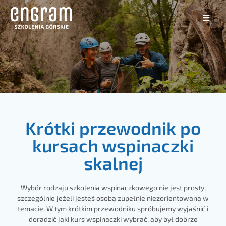
Krótki przewodnik po
kursach wspinaczki
skalnej
Wybór rodzaju szkolenia wspinaczkowego nie jest prosty,
szczególnie jeżeli jesteś osobą zupełnie niezorientowaną w
temacie. W tym krótkim przewodniku spróbujemy wyjaśnić i
doradzić jaki kurs wspinaczki wybrać, aby był dobrze