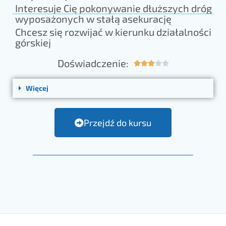
Interesuje Cię pokonywanie dłuższych dróg
wyposażonych w stałą asekurację
Chcesz się rozwijać w kierunku działalności
górskiej
Doświadczenie:





Więcej
Przejdź do kursu