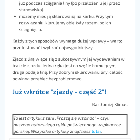
już podczas ściągania liny (po przełożeniu jej przez
stanowisko).
możemy mieć ją sklarowaną na karku. Przy tym
rozwiązaniu, klarujemy obie żyły razem, po ich
ściągnięciu.
Każdy z tych sposobów wymaga dużej wprawy – warto
przetestować i wybrać najwygodniejszy.
Zjazd z liną wiąże się z sukcesywnym jej wydawaniem w
trakcie zjazdu. Jedna ręka jest na węźle hamującym,
druga podaje linę. Przy dobrym sklarowaniu liny, całość
powinna przebiec bezproblemowo.
Już wkrótce "zjazdy - część 2"!
Bartłomiej Klimas
To jest artykuł z serii „Proszę się wspinać” – czyli
naszego autorskiego cyklu poświęconego wspinaczce
górskiej. Wszystkie artykuły znajdziesz
tutaj
.