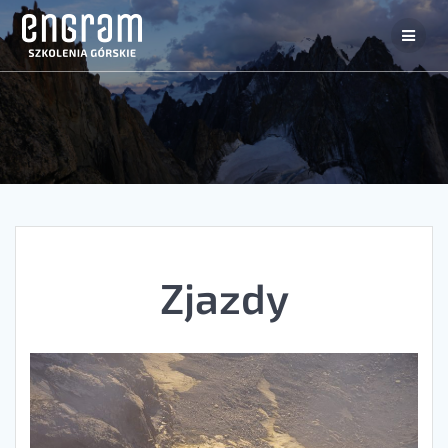
Zjazdy