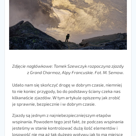
Zdjęcie nagłówkowe: Tomek Szewczyk rozpoczyna zjazdy
z Grand Charmoz, Alpy Francuskie. Fot. M. Semow.
Udało nam się skończyć drogę w dobrym czasie, niemniej
to nie koniec przygody, bo do podstawy ściany czeka nas
kilkanaście zjazdów. W tym artykule opiszemy jak zrobić
je sprawnie, bezpiecznie i w dobrym czasie.
Zjazdy są jednym z najniebezpieczniejszym etapów
wspinania. Powodem tego jest fakt, że podczas wspinania
jesteśmy w stanie kontrolować dużą ilość elementów i
losowość nie ma aż tak dużego wpływu jak to ma miejsce