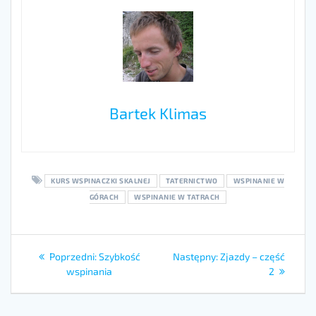
Bartek Klimas
KURS WSPINACZKI SKALNEJ
TATERNICTWO
WSPINANIE W
GÓRACH
WSPINANIE W TATRACH
Poprzedni:
Szybkość
Następny:
Zjazdy – część
wspinania
2