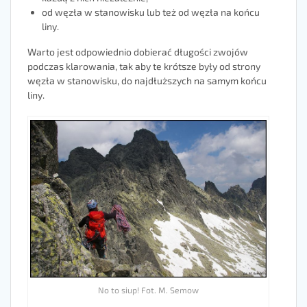
od węzła w stanowisku lub też od węzła na końcu
liny.
Warto jest odpowiednio dobierać długości zwojów
podczas klarowania, tak aby te krótsze były od strony
węzła w stanowisku, do najdłuższych na samym końcu
liny.
No to siup! Fot. M. Semow