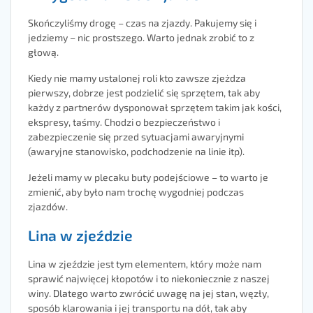
Skończyliśmy drogę – czas na zjazdy. Pakujemy się i
jedziemy – nic prostszego. Warto jednak zrobić to z
głową.
Kiedy nie mamy ustalonej roli kto zawsze zjeżdza
pierwszy, dobrze jest podzielić się sprzętem, tak aby
każdy z partnerów dysponował sprzętem takim jak kości,
ekspresy, taśmy. Chodzi o bezpieczeństwo i
zabezpieczenie się przed sytuacjami awaryjnymi
(awaryjne stanowisko, podchodzenie na linie itp).
Jeżeli mamy w plecaku buty podejściowe – to warto je
zmienić, aby było nam trochę wygodniej podczas
zjazdów.
Lina w zjeździe
Lina w zjeździe jest tym elementem, który może nam
sprawić najwięcej kłopotów i to niekoniecznie z naszej
winy. Dlatego warto zwrócić uwagę na jej stan, węzły,
sposób klarowania i jej transportu na dół, tak aby