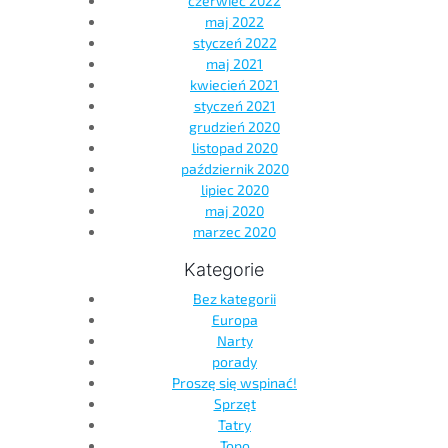
czerwiec 2022
maj 2022
styczeń 2022
maj 2021
kwiecień 2021
styczeń 2021
grudzień 2020
listopad 2020
październik 2020
lipiec 2020
maj 2020
marzec 2020
Kategorie
Bez kategorii
Europa
Narty
porady
Proszę się wspinać!
Sprzęt
Tatry
Topo