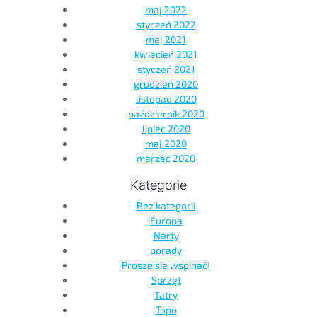
maj 2022
styczeń 2022
maj 2021
kwiecień 2021
styczeń 2021
grudzień 2020
listopad 2020
październik 2020
lipiec 2020
maj 2020
marzec 2020
Kategorie
Bez kategorii
Europa
Narty
porady
Proszę się wspinać!
Sprzęt
Tatry
Topo