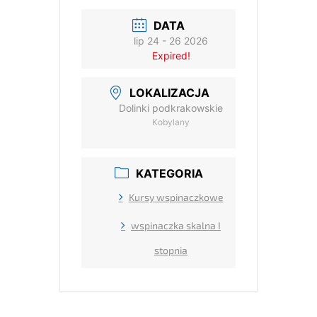
DATA
lip 24 - 26 2026
Expired!
LOKALIZACJA
Dolinki podkrakowskie
Kobylany
KATEGORIA
Kursy wspinaczkowe
wspinaczka skalna I
stopnia